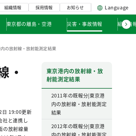
Language
組織情報
採用情報
お知らせ
東京都の離島・空港
災害・事故情報
組織情
京港内の放射線・放射能測定結果
線・
東京港内の放射線・放
射能測定結果
2011年の既報分|東京港
内の放射線・放射能測定
2日 19:00更新
結果
会社と連携し
2012年の既報分|東京港
面の放射線量
内の放射線・放射能測定