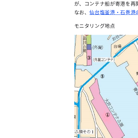
が、コンテナ船が寄港を再
なお、
仙台塩釜港・石巻港
モニタリング地点