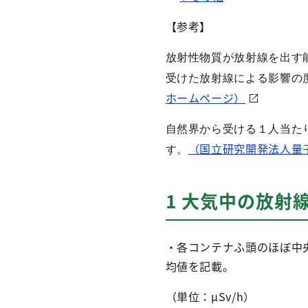
【参考】
放射性物質が放射線を出す
受けた放射線による影響の
ホームページ）
自然界から受ける１人当た
（国立研究開発法人量
す。
1 大気中の放射
・各コンテナふ頭のほぼ中
均値を記載。
（単位：μSv/h）