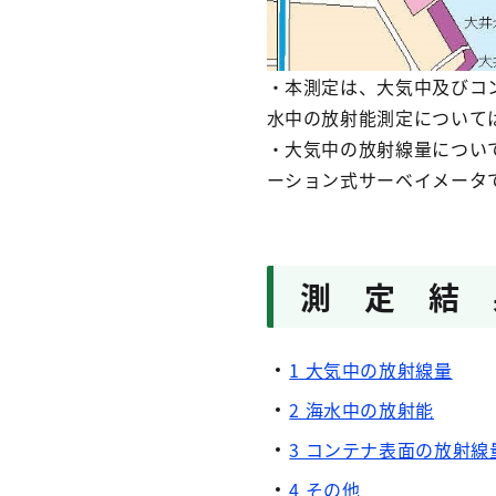
・本測定は、大気中及びコ
水中の放射能測定について
・大気中の放射線量については
ーション式サーベイメータ
測 定 結 
1 大気中の放射線量
2 海水中の放射能
3 コンテナ表面の放射線
4 その他