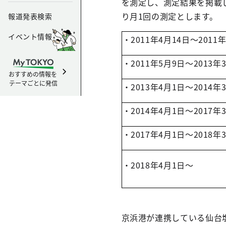
を測定し、測定結果を掲載し
り月1回の測定とします。
報道発表検索
イベント情報
・2011年4月14日～2011
・2011年5月9日～2013年
おすすめの情報を
テーマごとに発信
・2013年4月1日～2014年
・2014年4月1日～2017年
・2017年4月1日～2018年
・2018年4月1日～
京浜港が連携している仙台塩