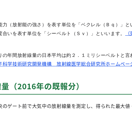
能力（放射能の強さ）を表す単位を「ベクレル（Ｂｑ）」と
（
度合いを表す単位を「シーベルト（Ｓｖ）」といいます。
りの年間放射線量の日本平均は約２．１ミリシーベルトと言
子科学技術研究開発機構 放射線医学総合研究所ホームペー
線量（2016年の既報分）
央のゲート前で大気中の放射線量を測定し、得られた最大値