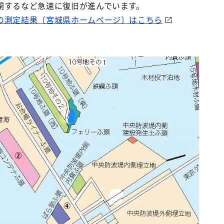
開するなど急速に復旧が進んでいます。
の測定結果〔宮城県ホームページ〕はこちら