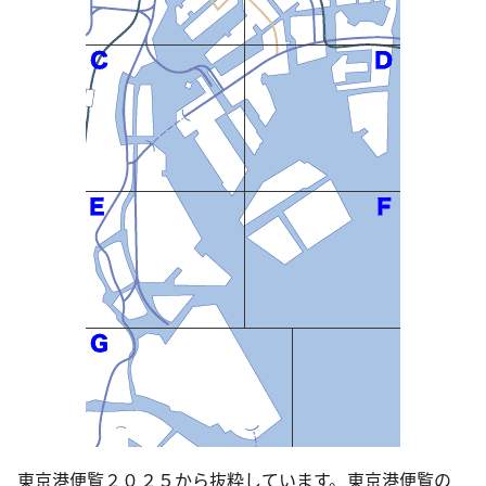
東京港便覧２０２５から抜粋しています。東京港便覧の