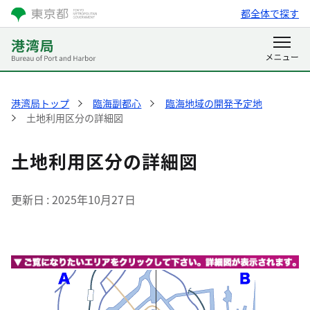
都全体で探す
港湾局トップ
臨海副都心
臨海地域の開発予定地
土地利用区分の詳細図
土地利用区分の詳細図
更新日
2025年10月27日