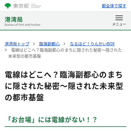
都全体で探す
港湾局トップ
臨海副都心
なるほど！りんかいBOX
電線はどこへ？臨海副都心のまちに隠された秘密～隠された
未来型の都市基盤
電線はどこへ？臨海副都心のまち
に隠された秘密～隠された未来型
の都市基盤
「お台場」には電線がない！？