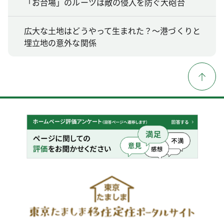
「お台場」のルーツは敵の侵入を防ぐ大砲台
広大な土地はどうやって生まれた？～港づくりと
埋立地の意外な関係