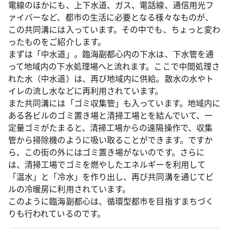
電線のほかにも、上下水道、ガス、電話線、通信用光フ
ァイバーなど、都市の生活に必要となる様々なものが、
この共同溝には入っています。その中でも、ちょっと変わ
ったものをご紹介します。
まずは「中水道」。臨海副都心内の下水は、下水管を通
って地域内の下水処理場へと流れます。ここで中間処理さ
れた水（中水道）は、再び地域内に供給。散水の水やト
イレの流し水などに再利用されています。
また共同溝には「ゴミ収集管」も入っています。地域内に
ある各ビルのゴミ置き場と清掃工場とを結んでいて、一
定量ゴミがたまると、清掃工場からの遠隔操作で、収集
管から掃除機のように吸い取ることができます。ですか
ら、この街の外にはゴミ置き場がないのです。さらに
は、清掃工場でゴミを燃やしたエネルギーを利用して
「温水」と「冷水」を作り出し、再び共同溝を通じてビ
ルの冷暖房に利用されています。
このように臨海副都心は、循環型都市を目指すまちづく
りも行われているのです。