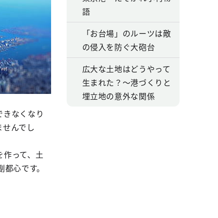
語
「お台場」のルーツは敵
の侵入を防ぐ大砲台
広大な土地はどうやって
生まれた？～港づくりと
埋立地の意外な関係
できなくなり
ませんでし
を作って、土
副都心です。