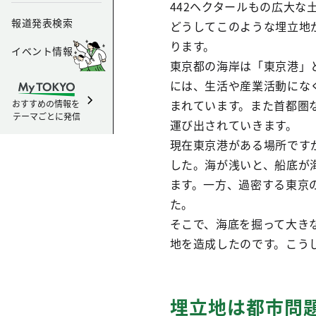
442ヘクタールもの広大な
報道発表検索
どうしてこのような埋立地
ります。
イベント情報
東京都の海岸は「東京港」
には、生活や産業活動にな
まれています。また首都圏
おすすめの情報を
テーマごとに発信
運び出されていきます。
現在東京港がある場所です
した。海が浅いと、船底が
ます。一方、過密する東京
た。
そこで、海底を掘って大き
地を造成したのです。こう
埋立地は都市問