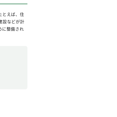
たとえば、住
建設などが計
めに整備され