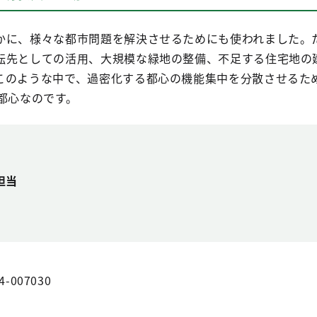
かに、様々な都市問題を解決させるためにも使われました。
転先としての活用、大規模な緑地の整備、不足する住宅地の
このような中で、過密化する都心の機能集中を分散させるた
都心なのです。
担当
4-007030