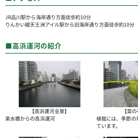
JR品川駅から海岸通り方面徒歩約10分
りんかい線天王洲アイル駅から旧海岸通り方面徒歩約10分
■高浜運河の紹介
【高浜運河全景】
【菜の
楽水橋からの高浜運河
植栽には、季節の
ています。