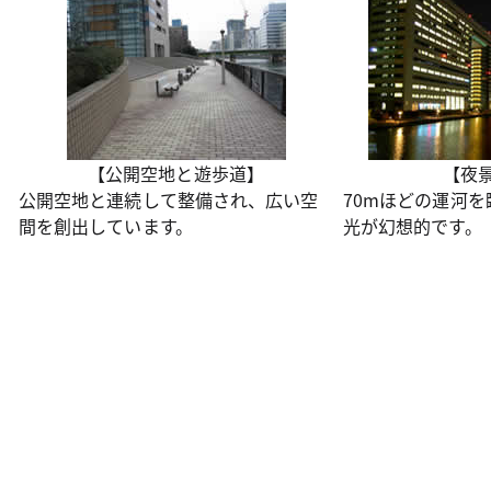
【公開空地と遊歩道】
【夜
公開空地と連続して整備され、広い空
70mほどの運河
間を創出しています。
光が幻想的です。