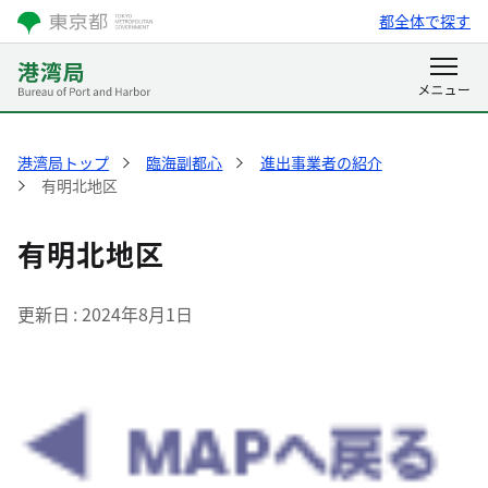
都全体で探す
港湾局トップ
臨海副都心
進出事業者の紹介
有明北地区
有明北地区
更新日
2024年8月1日