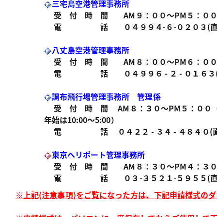
三宅島空港管理事務所
受 付 時 間 AM９：００〜PM５：０
電 話 ０４９９４-６-０２０３(直
八丈島空港管理事務所
受 付 時 間 AM８：００〜PM６：０
電 話 ０４９９６ - ２ - ０１６３
調布飛行場管理事務所 管理係
受 付 時 間
AM８：３０〜PM５：００
年始は10:00〜5:00）
電 話 ０４２２ - ３４ - ４８４０(
東京ヘリポート管理事務所
受 付 時 間 AM８：３０〜PM４：３
電 話 ０３-３５２１-５９５５(直
※上記(注意事項)をご覧になった方は、下記申請様式の