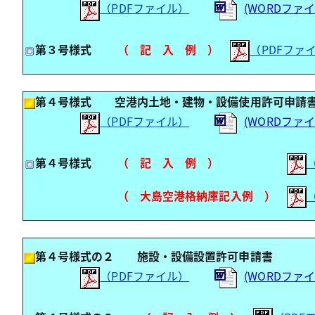
（PDFファイル）
(WORDファ
第３号様式
（ 記 入 例 ）
（PDFファ
第４号様式 空港内土地・建物・設備使用許可申請
（PDFファイル）
(WORDファ
第４号様式
（ 記 入 例 ）
（ 大島空港格納庫記入例 ）
第４号様式の２ 施設・設備設置許可申請書
（PDFファイル）
(WORDファ