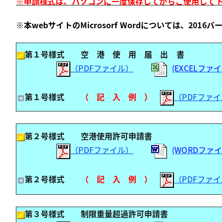
※申請様式は、パソコンに一度保存してからご使用して
※本webサイトのMicrosorf Wordについては、201
第１号様式 空 港 使 用 届 出 書
（PDFファイル）
(EXCELファ
第１号様式
（ 記 入 例 ）
（PDFファ
第２号様式 空港使用許可申請書
（PDFファイル）
(WORDファ
第２号様式
（ 記 入 例 ）
（PDFファ
第３号様式 制限重量超過許可申請書