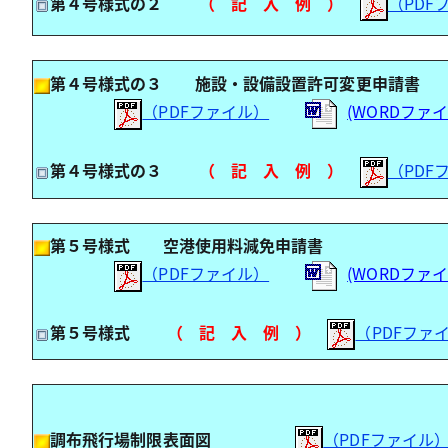
第４号様式の２
（ 記 入 例 ）
（PDF
第４号様式の３ 施設・設備設置許可変更申請書
（PDFファイル）
(WORDファ
第４号様式の３
（ 記 入 例 ）
（PDF
第５号様式 空港使用料減免申請書
（PDFファイル）
(WORDファ
第５号様式
（ 記 入 例 ）
（PDFファ
調布飛行場制限表面図
（PDFファイル