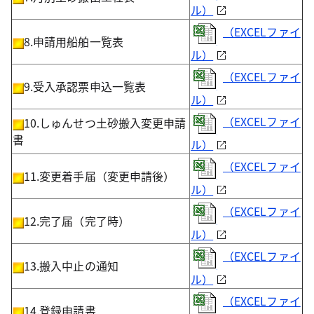
ル）
（EXCELファイ
8.申請用船舶一覧表
ル）
（EXCELファイ
9.受入承認票申込一覧表
ル）
（EXCELファイ
10.しゅんせつ土砂搬入変更申請
書
ル）
（EXCELファイ
11.変更着手届（変更申請後）
ル）
（EXCELファイ
12.完了届（完了時）
ル）
（EXCELファイ
13.搬入中止の通知
ル）
（EXCELファイ
14.登録申請書