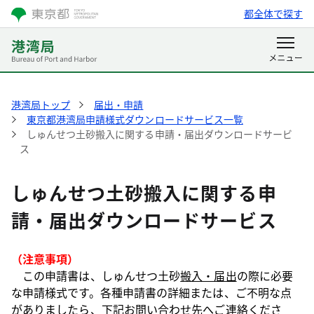
都全体で探す
港湾局トップ
届出・申請
東京都港湾局申請様式ダウンロードサービス一覧
しゅんせつ土砂搬入に関する申請・届出ダウンロードサービ
ス
しゅんせつ土砂搬入に関する申
請・届出ダウンロードサービス
（注意事項）
この申請書は、しゅんせつ土砂
搬入・届出
の際に必要
な申請様式です。各種申請書の詳細または、ご不明な点
がありましたら、下記お問い合わせ先へご連絡くださ