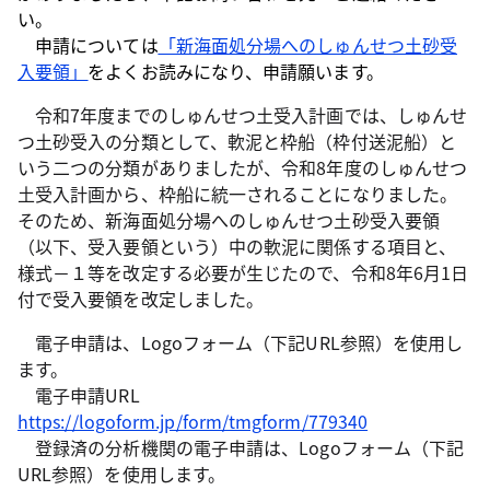
い。
申請については
「新海面処分場へのしゅんせつ土砂受
入要領」
をよくお読みになり、申請願います。
令和7年度までのしゅんせつ土受入計画では、しゅんせ
つ土砂受入の分類として、軟泥と枠船（枠付送泥船）と
いう二つの分類がありましたが、令和8年度のしゅんせつ
土受入計画から、枠船に統一されることになりました。
そのため、新海面処分場へのしゅんせつ土砂受入要領
（以下、受入要領という）中の軟泥に関係する項目と、
様式－１等を改定する必要が生じたので、令和8年6月1日
付で受入要領を改定しました。
電子申請は、Logoフォーム（下記URL参照）を使用し
ます。
電子申請URL
https://logoform.jp/form/tmgform/779340
登録済の分析機関の電子申請は、Logoフォーム（下記
URL参照）を使用します。