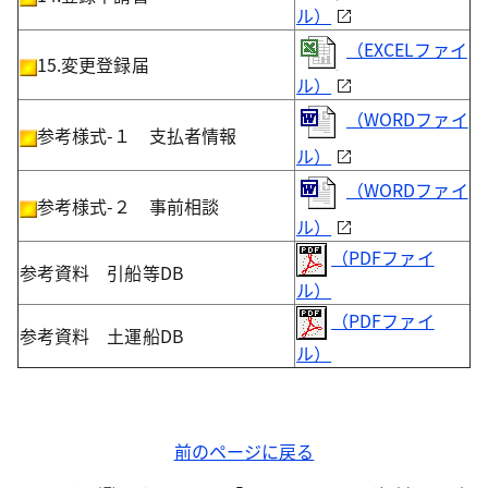
ル）
（EXCELファイ
15.変更登録届
ル）
（WORDファイ
参考様式-１ 支払者情報
ル）
（WORDファイ
参考様式-２ 事前相談
ル）
（PDFファイ
参考資料 引船等DB
ル）
（PDFファイ
参考資料 土運船DB
ル）
前のページに戻る