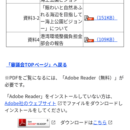
「賑わいと自然あふ
れる海辺を目指して
（151KB）
資料3-2
ー海上公園ビジョン
ー」について
港湾環境整備負担金
（109KB）
資料4
部会の報告
「審議会TOPページ」へ戻る
※PDFをご覧になるには、「Adobe Reader（無料）」が
必要です。
「Adobe Reader」をインストールしていない方は、
Adobe社のウェブサイト
でファイルをダウンロードし
インストールをしてください。
ダウンロードは
こちら