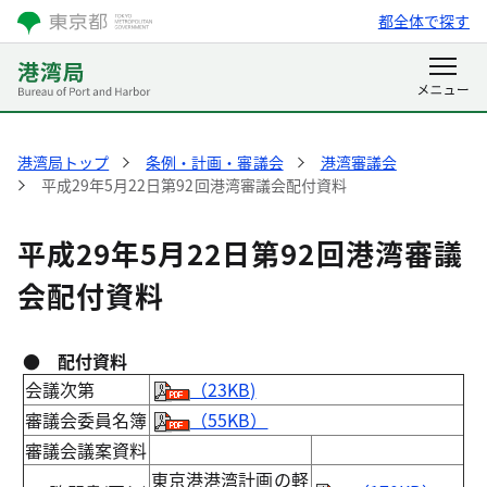
都全体で探す
港湾局トップ
条例・計画・審議会
港湾審議会
平成29年5月22日第92回港湾審議会配付資料
平成29年5月22日第92回港湾審議
会配付資料
● 配付資料
会議次第
（23KB)
審議会委員名簿
（55KB）
審議会議案資料
東京港港湾計画の軽