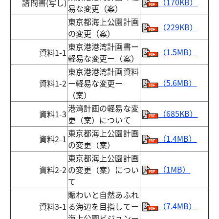
（170KB）
諮問書(写し)
易な変更（案）
東京都海上公園計画
（229KB）
の変更（案）
東京港港湾計画書ー
（1.5MB）
資料1-1
軽易な変更ー（案）
東京港港湾計画資料
（5.6MB）
資料1-2
ー軽易な変更ー
（案）
港湾計画の軽易な変
（685KB）
資料1-3
更（案）について
東京都海上公園計画
（1.4MB）
資料2-1
の変更（案）
東京都海上公園計画
（1MB）
資料2-2
の変更（案）につい
て
賑わいと自然あふれ
（7.4MB）
資料3-1
る海辺を目指してー
海上公園ビジョンー