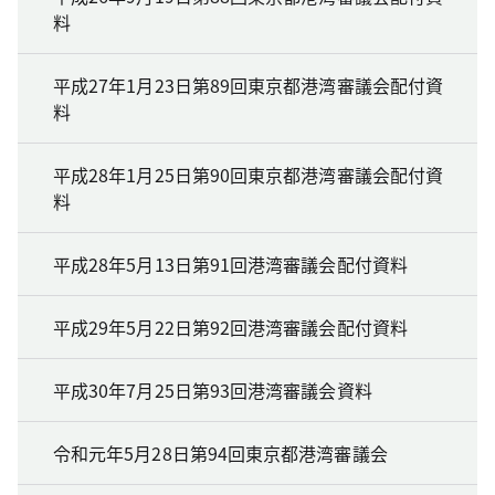
料
平成27年1月23日第89回東京都港湾審議会配付資
料
平成28年1月25日第90回東京都港湾審議会配付資
料
平成28年5月13日第91回港湾審議会配付資料
平成29年5月22日第92回港湾審議会配付資料
平成30年7月25日第93回港湾審議会資料
令和元年5月28日第94回東京都港湾審議会