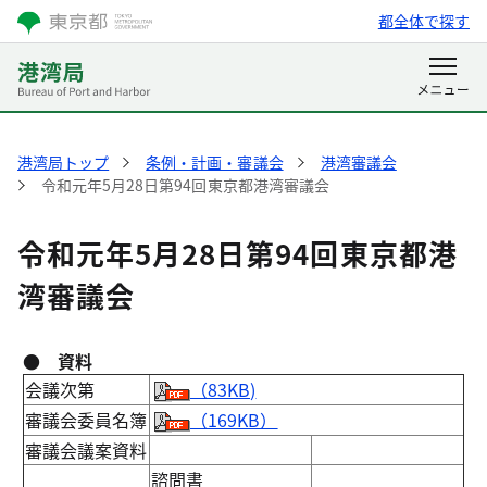
都全体で探す
港湾局トップ
条例・計画・審議会
港湾審議会
令和元年5月28日第94回東京都港湾審議会
令和元年5月28日第94回東京都港
湾審議会
● 資料
会議次第
（83KB)
審議会委員名簿
（169KB）
審議会議案資料
諮問書