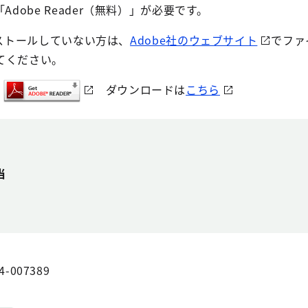
dobe Reader（無料）」が必要です。
インストールしていない方は、
Adobe社のウェブサイト
でファ
てください。
ダウンロードは
こちら
当
4-007389