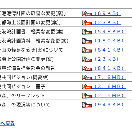
京港港湾計画の軽易な変更(案)」
（６９ＫＢ）
京都海上公園計画の変更(案)」
（２３ＫＢ）
港港湾計画書 軽易な変更(案)
（５４８ＫＢ）
港港湾計画資料 軽易な変更(案)
（１８０ＫＢ）
計画の軽易な変更(案)について
（８４１ＫＢ）
都海上公園計画の変更(案)
（２３ＫＢ）
環境整備負担金部会の報告
（８４１ＫＢ）
港共同ビジョン(概要版)
（７．８ＭＢ）
港共同ビジョン 冊子
（３．６ＭＢ）
の森」のリーフレット
（２．５ＭＢ）
の森」の現況等について
（９４９ＫＢ）
」へ戻る