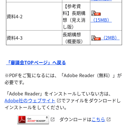
【参考資
料】長期構
資料4-2
想（見え消
（15MB）
し版）
長期構想
（2MB）
資料4-3
（概要版）
「審議会TOPページ」へ戻る
※PDFをご覧になるには、「Adobe Reader（無料）」が
必要です。
「Adobe Reader」をインストールしていない方は、
Adobe社のウェブサイト
でファイルをダウンロードし
インストールをしてください。
ダウンロードは
こちら