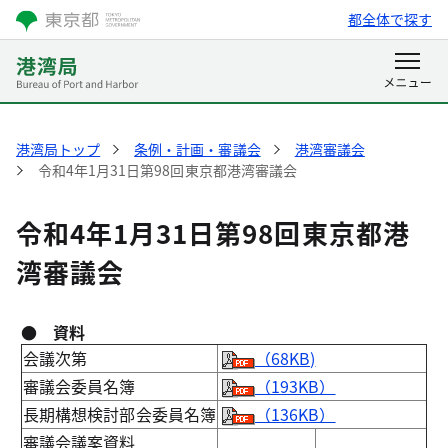
都全体で探す
港湾局トップ
条例・計画・審議会
港湾審議会
令和4年1月31日第98回東京都港湾審議会
令和4年1月31日第98回東京都港
湾審議会
● 資料
会議次第
（68KB)
審議会委員名簿
（193KB）
長期構想検討部会委員名簿
（136KB）
審議会議案資料