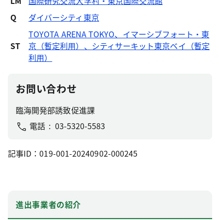
LM
国際研究交流大学村・東京国際交流館
Q
ダイバーシティ東京
TOYOTA ARENA TOKYO、イマーシブフォート・東
ST
京（暫定利用）、シティサーキット東京ベイ（暫定
利用）
お問い合わせ
臨海開発部誘致促進課
電話
03-5320-5583
記事ID：019-001-20240902-000245
進出事業者の紹介