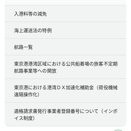
入港料等の減免
海上運送法の特例
航路一覧
東京港港湾区域における公共船着場の旅客不定期
航路事業等への開放
東京港における港湾ＤＸ加速化補助金（荷役機械
遠隔操作化）
適格請求書発行事業者登録番号について（インボ
イス制度）