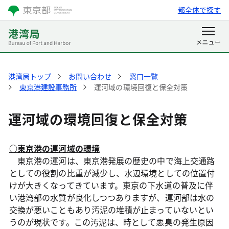
都全体で探す
港湾局トップ
お問い合わせ
窓口一覧
東京港建設事務所
運河域の環境回復と保全対策
運河域の環境回復と保全対策
○東京港の運河域の環境
東京港の運河は、東京港発展の歴史の中で海上交通路
としての役割の比重が減少し、水辺環境としての位置付
けが大きくなってきています。東京の下水道の普及に伴
い港湾部の水質が良化しつつありますが、運河部は水の
交換が悪いこともあり汚泥の堆積が止まっていないとい
うのが現状です。この汚泥は、時として悪臭の発生原因