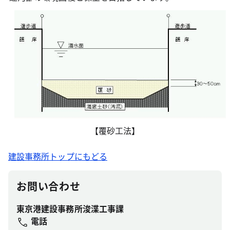
【覆砂工法】
建設事務所トップにもどる
お問い合わせ
東京港建設事務所浚渫工事課
電話