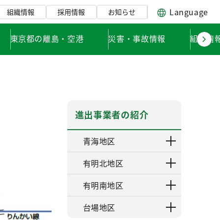
Language
組織情報
採用情報
お知らせ
東京都の離島・空港
災害・事故情報
組織情
進出事業者の紹介
青海地区
有明北地区
有明南地区
台場地区