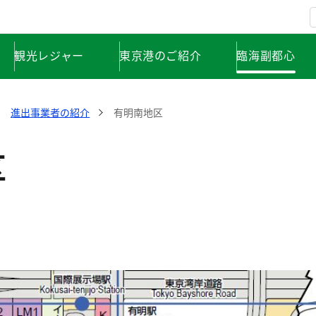
観光レジャー
東京港のご紹介
臨海副都心
進出事業者の紹介
有明南地区
区