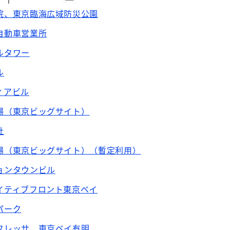
院、東京臨海広域防災公園
自動車営業所
ルタワー
ル
ィアビル
場（東京ビッグサイト）
社
場（東京ビッグサイト）（暫定利用）
ョンタウンビル
イティブフロント東京ベイ
パーク
フレッサ 東京ベイ有明