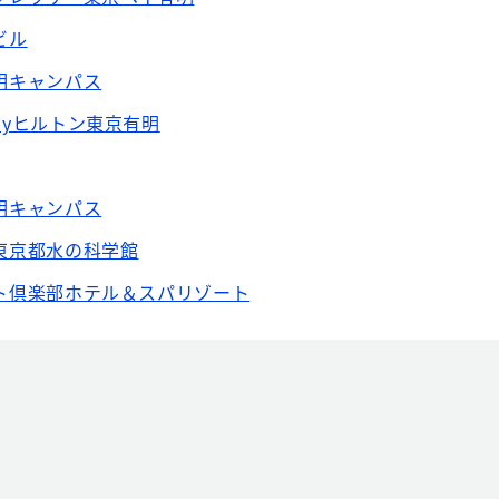
ビル
明キャンパス
byヒルトン東京有明
明キャンパス
東京都水の科学館
ト倶楽部ホテル＆スパリゾート