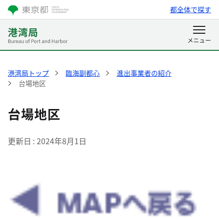
都全体で探す
港湾局トップ
臨海副都心
進出事業者の紹介
台場地区
台場地区
更新日
2024年8月1日