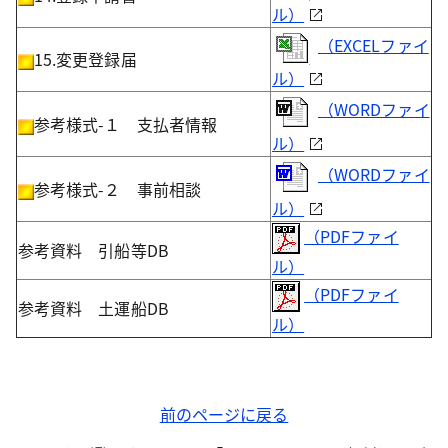
ル）
（EXCELファイ
15.変更登録届
ル）
（WORDファイ
参考様式-１ 支払者情報
ル）
（WORDファイ
参考様式-２ 事前相談
ル）
（PDFファイ
参考資料 引船等DB
ル）
（PDFファイ
参考資料 土運船DB
ル）
前のページに戻る