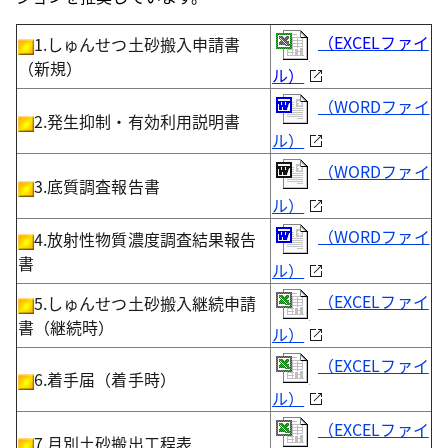
（
EXCELファイ
1.しゅんせつ土砂搬入申請書
（新規）
ル）
（WORD
ファイ
2.発生抑制・有効利用説明書
ル）
（WORDファイ
3.底質調査報告書
ル）
（WORDファイ
4.放射性物質濃度調査結果報告
書
ル）
（EXCELファイ
5.しゅんせつ土砂搬入継続申請
書（継続時）
ル）
（EXCELファイ
6.着手届（着手時）
ル）
（EXCELファイ
7.月別土砂搬出工程表