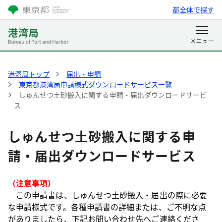
都全体で探す
港湾局トップ
届出・申請
東京都港湾局申請様式ダウンロードサービス一覧
しゅんせつ土砂搬入に関する申請・届出ダウンロードサービ
ス
しゅんせつ土砂搬入に関する申
請・届出ダウンロードサービス
（注意事項）
この申請書は、しゅんせつ土砂
搬入・届出
の際に必要
な申請様式です。各種申請書の詳細または、ご不明な点
がありましたら、下記お問い合わせ先へご連絡くださ