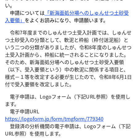
い。
申請については
「新海面処分場へのしゅんせつ土砂受
入要領」
をよくお読みになり、申請願います。
令和7年度までのしゅんせつ土受入計画では、しゅんせ
つ土砂受入の分類として、軟泥と枠船（枠付送泥船）と
いう二つの分類がありましたが、令和8年度のしゅんせつ
土受入計画から、枠船に統一されることになりました。
そのため、新海面処分場へのしゅんせつ土砂受入要領
（以下、受入要領という）中の軟泥に関係する項目と、
様式－１等を改定する必要が生じたので、令和8年6月1日
付で受入要領を改定しました。
電子申請は、Logoフォーム（下記URL参照）を使用し
ます。
電子申請URL
https://logoform.jp/form/tmgform/779340
登録済の分析機関の電子申請は、Logoフォーム（下記
URL参照）を使用します。