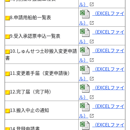
ル）
（EXCELファイ
8.申請用船舶一覧表
ル）
（EXCELファイ
9.受入承認票申込一覧表
ル）
（EXCELファイ
10.しゅんせつ土砂搬入変更申請
書
ル）
（EXCELファイ
11.変更着手届（変更申請後）
ル）
（EXCELファイ
12.完了届（完了時）
ル）
（EXCELファイ
13.搬入中止の通知
ル）
（EXCELファイ
14.登録申請書