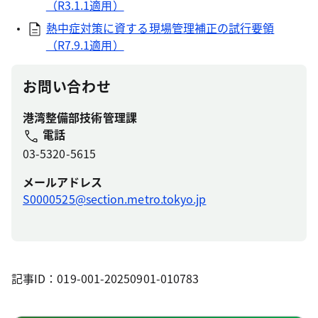
（R3.1.1適用）
熱中症対策に資する現場管理補正の試行要領
（R7.9.1適用）
お問い合わせ
港湾整備部技術管理課
電話
03-5320-5615
メールアドレス
S0000525@section.metro.tokyo.jp
記事ID：019-001-20250901-010783