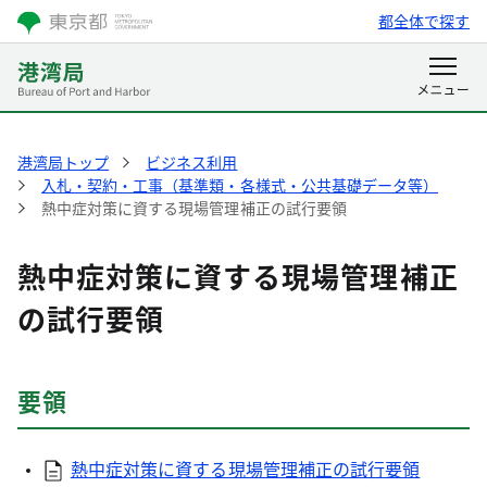
都全体で探す
港湾局トップ
ビジネス利用
入札・契約・工事（基準類・各様式・公共基礎データ等）
熱中症対策に資する現場管理補正の試行要領
熱中症対策に資する現場管理補正
の試行要領
要領
熱中症対策に資する現場管理補正の試行要領