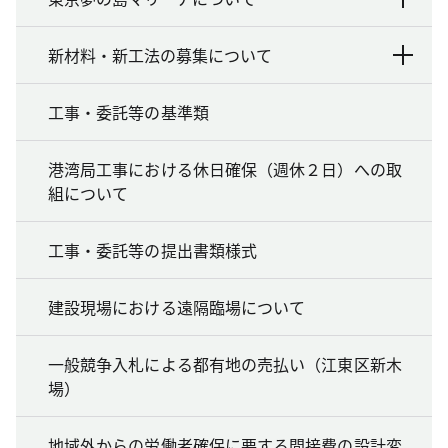
新材料・新工法の募集について
工事・委託等の基準類
港湾局工事における休日確保（週休２日）への取
組について
工事・委託等の提出書類様式
建設現場における遠隔臨場について
一般競争入札による都有地の売払い（江東区新木
場）
地域外からの労働者確保に要する間接費の設計変