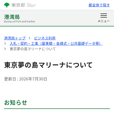
都全体で探す
港湾局トップ
ビジネス利用
入札・契約・工事（基準類・各様式・公共基礎データ等）
東京夢の島マリーナについて
東京夢の島マリーナについて
更新日
2026年7月30日
お知らせ