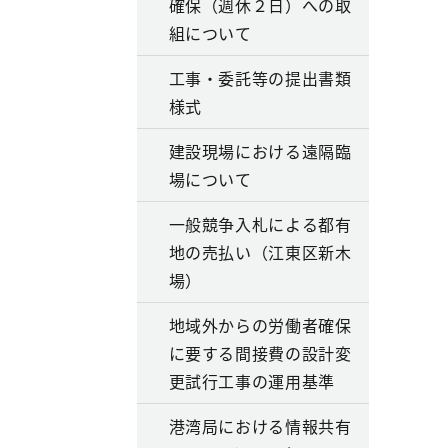
確保（週休２日）への取
組について
工事・委託等の提出書類
様式
建設現場における遠隔臨
場について
一般競争入札による都有
地の売払い（江東区新木
場）
地域外からの労働者確保
に要する間接費の設計変
更試行工事の運用基準
港湾局における情報共有