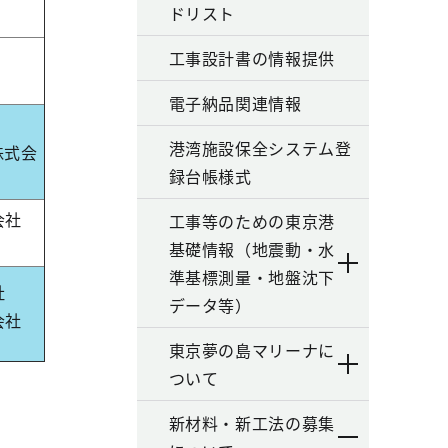
ドリスト
工事設計書の情報提供
電子納品関連情報
港湾施設保全システム登
株式会
録台帳様式
会社
工事等のための東京港
基礎情報（地震動・水
準基標測量・地盤沈下
社
データ等）
会社
東京夢の島マリーナに
ついて
新材料・新工法の募集