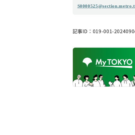
S0000525@section.metro.t
記事ID：019-001-2024090