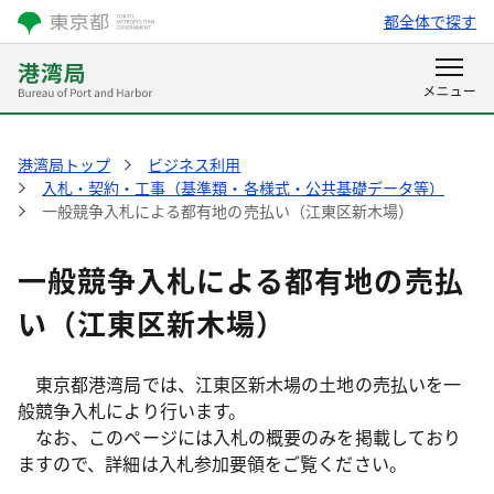
都全体で探す
港湾局トップ
ビジネス利用
入札・契約・工事（基準類・各様式・公共基礎データ等）
一般競争入札による都有地の売払い（江東区新木場）
一般競争入札による都有地の売払
い（江東区新木場）
東京都港湾局では、江東区新木場の土地の売払いを一
般競争入札により行います。
なお、このページには入札の概要のみを掲載しており
ますので、詳細は入札参加要領をご覧ください。