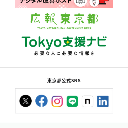
東京都公式SNS