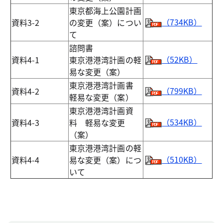
東京都海上公園計画
（734KB）
資料3-2
の変更（案）につい
て
諮問書
（52KB）
資料4-1
東京港港湾計画の軽
易な変更（案）
東京港港湾計画書
（799KB）
資料4-2
軽易な変更（案）
東京港港湾計画資
（534KB）
資料4-3
料 軽易な変更
（案）
東京港港湾計画の軽
（510KB）
資料4-4
易な変更（案）につ
いて