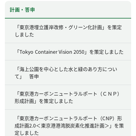
計画・答申
「東京港埋立護岸改修・グリーン化計画」を策定
しました
「Tokyo Container Vision 2050」を策定しました
「海上公園を中心とした水と緑のあり方につい
て」 答申
「東京港カーボンニュートラルポート（ＣＮＰ）
形成計画」を策定しました
「東京港カーボンニュートラルポート（CNP）形
成計画2.0＜東京港港湾脱炭素化推進計画＞」を策
定しました