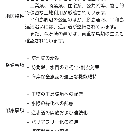
工業系、商業系、住宅系、公共系等、複合的
で稠密な土地利用が形成されています。
地区特性
平和島周辺の公園のほか、勝島運河、平和島
運河沿いには、遊歩道が整備されています。
また、森ヶ崎の鼻では、貴重な鳥類の生息も
確認されています。
防潮堤の新設
整備事項
防潮堤、水門の老朽化･耐震対策
海岸保全施設の適正な機能維持
生物の生息環境への配慮
水際の緑化への配慮
配慮事項
遊歩道の開放および連続化
バリアフリー化の推進