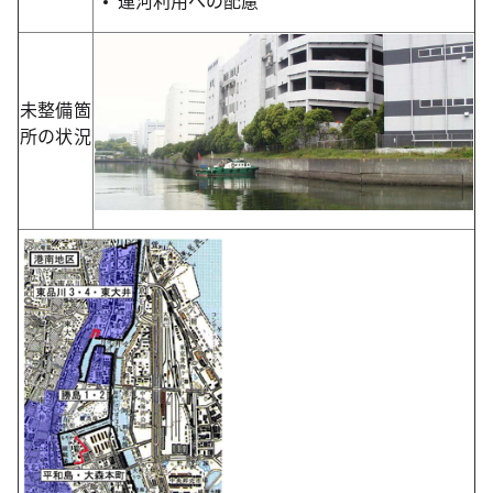
運河利用への配慮
未整備箇
所の状況