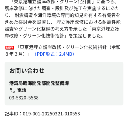
「東京港埋立護岸改修・グリーン化計画」に基づき、
護岸改修に向けた調査・設計及び施工を実施するにあた
り、 耐震構造や海洋環境の専門的知見を有する有識者を
含めた検討会を設置し、 埋立護岸改修における耐震性能
照査やグリーン化整備の考え方を示した「東京港埋立護
岸改修・グリーン化技術指針」を策定しました。
「東京港埋立護岸改修・グリーン化技術指針（令和
８年３月）」
（PDF形式：2.4MB）
お問い合わせ
港湾局臨海開発部開発整備課
電話
03-5320-5568
記事ID：019-001-20250321-010553