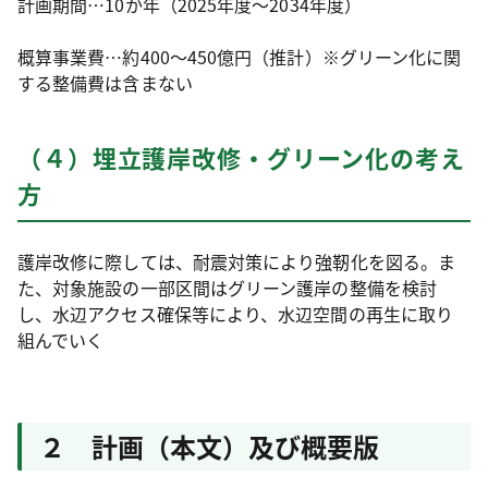
計画期間…10か年（2025年度～2034年度）
概算事業費…約400～450億円（推計）※グリーン化に関
する整備費は含まない
（４）埋立護岸改修・グリーン化の考え
方
護岸改修に際しては、耐震対策により強靭化を図る。ま
た、対象施設の一部区間はグリーン護岸の整備を検討
し、水辺アクセス確保等により、水辺空間の再生に取り
組んでいく
２ 計画（本文）及び概要版