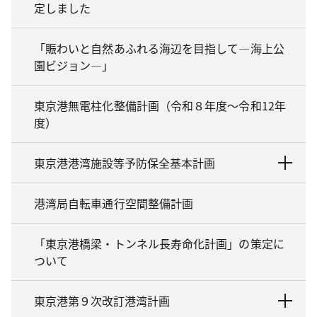
定しました
「賑わいと自然あふれる海辺を目指して―海上公
園ビジョン―」
東京港無電柱化整備計画（令和８年度～令和12年
度）
東京港港湾施設等予防保全基本計画
港湾局自転車通行空間整備計画
「東京港橋梁・トンネル長寿命化計画」の策定に
ついて
東京港第９次改訂港湾計画