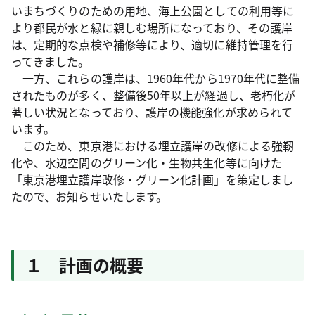
いまちづくりのための用地、海上公園としての利用等に
より都民が水と緑に親しむ場所になっており、その護岸
は、定期的な点検や補修等により、適切に維持管理を行
ってきました。
一方、これらの護岸は、1960年代から1970年代に整備
されたものが多く、整備後50年以上が経過し、老朽化が
著しい状況となっており、護岸の機能強化が求められて
います。
このため、東京港における埋立護岸の改修による強靭
化や、水辺空間のグリーン化・生物共生化等に向けた
「東京港埋立護岸改修・グリーン化計画」を策定しまし
たので、お知らせいたします。
１ 計画の概要