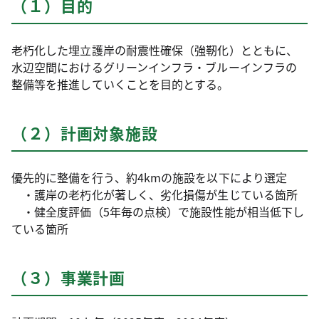
（１）目的
老朽化した埋立護岸の耐震性確保（強靭化）とともに、
水辺空間におけるグリーンインフラ・ブルーインフラの
整備等を推進していくことを目的とする。
（２）計画対象施設
優先的に整備を行う、約4kmの施設を以下により選定
・護岸の老朽化が著しく、劣化損傷が生じている箇所
・健全度評価（5年毎の点検）で施設性能が相当低下し
ている箇所
（３）事業計画