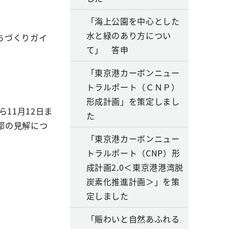
「海上公園を中心とした
水と緑のあり方につい
ちづくりガイ
て」 答申
「東京港カーボンニュー
トラルポート（ＣＮＰ）
形成計画」を策定しまし
11月12日ま
た
都の見解につ
「東京港カーボンニュー
トラルポート（CNP）形
成計画2.0＜東京港港湾脱
炭素化推進計画＞」を策
定しました
「賑わいと自然あふれる