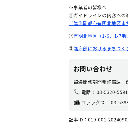
※事業者の皆様へ
①ガイドラインの内容への
「臨海副都心有明北地区まち
②
有明北地区（1-6、1-
③
臨海部におけるまちづく
お問い合わせ
臨海開発部開発整備課 
電話
03-5320-5591
ファックス
03-538
記事ID：019-001-2024090