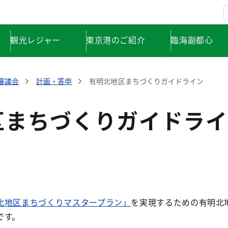
観光レジャー
東京港のご紹介
臨海副都心
審議会
計画・答申
有明北地区まちづくりガイドライン
区まちづくりガイドライ
北地区まちづくりマスタープラン」
を実現するための有明北
です。