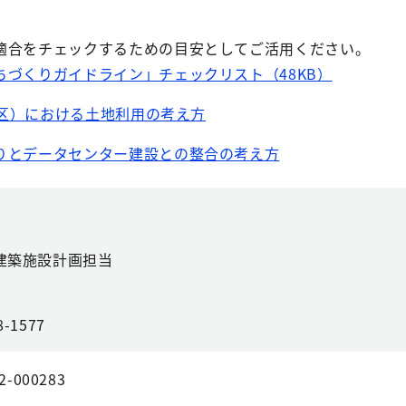
適合をチェックするための目安としてご活用ください。
づくりガイドライン」チェックリスト（48KB）
7地区）における土地利用の考え方
りとデータセンター建設との整合の考え方
建築施設計画担当
8-1577
2-000283