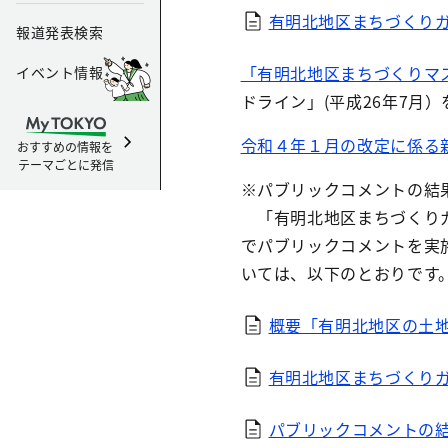
有明北地区まちづくりガ
報道発表検索
「有明北地区まちづくりマ
イベント情報
ドライン」(平成26年7月
令和４年１月の改定に係る新
おすすめの情報を
テーマごとに発信
※パブリックコメントの結
「有明北地区まちづくりガイ
でパブリックコメントを実
いては、以下のとおりです
概要「有明北地区の土
有明北地区まちづくり
パブリックコメントの