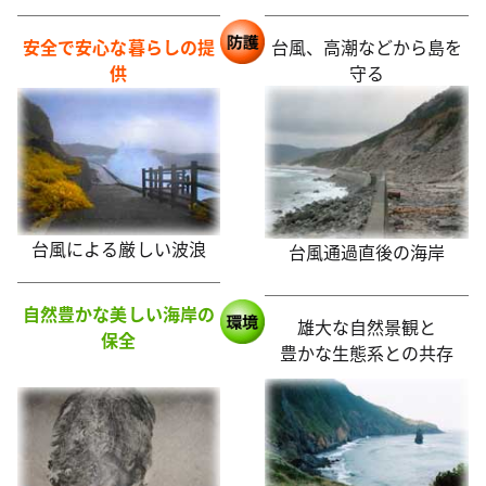
安全で安心な暮らしの提
台風、高潮などから島を
供
守る
台風による厳しい波浪
台風通過直後の海岸
自然豊かな美しい海岸の
雄大な自然景観と
保全
豊かな生態系との共存