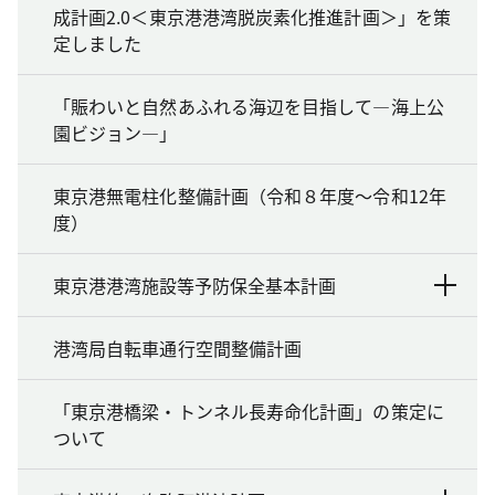
成計画2.0＜東京港港湾脱炭素化推進計画＞」を策
定しました
「賑わいと自然あふれる海辺を目指して―海上公
園ビジョン―」
東京港無電柱化整備計画（令和８年度～令和12年
度）
東京港港湾施設等予防保全基本計画
港湾局自転車通行空間整備計画
「東京港橋梁・トンネル長寿命化計画」の策定に
ついて