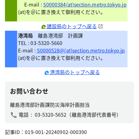
E-mail :
S0000384(at)section.metro.tokyo.jp
(at)を＠に置き換えて御利用ください。
建設局のトップへ戻る
港湾局
離島港湾部 計画課
TEL
: 03-5320-5660
E-mail :
S0000528@(at)section.metro.tokyo.jp
(at)を＠に置き換えて御利用ください。
港湾局のトップへ戻る
お問い合わせ
離島港湾部計画課防災海岸計画担当
電話
03-5320-5652（離島港湾部代表番号）
記事ID：019-001-20240902-000390