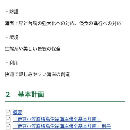
・防護
海面上昇と台風の強大化への対応、侵食の進行への対応
・環境
生態系や美しい景観の保全
・利用
快適で親しみやすい海岸の創造
２ 基本計画
概要
「伊豆小笠原諸島沿岸海岸保全基本計画」
「伊豆小笠原諸島沿岸海岸保全基本計画」別冊