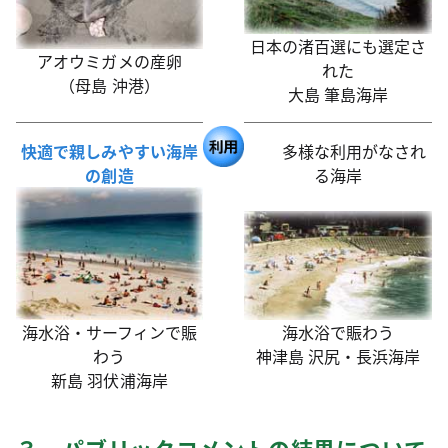
日本の渚百選にも選定さ
アオウミガメの産卵
れた
（母島 沖港）
大島 筆島海岸
快適で親しみやすい海岸
多様な利用がなされ
の創造
る海岸
海水浴・サーフィンで賑
海水浴で賑わう
わう
神津島 沢尻・長浜海岸
新島 羽伏浦海岸