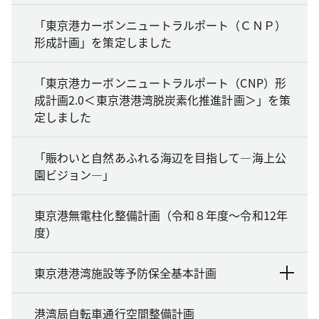
「東京港カーボンニュートラルポート（ＣＮＰ）
形成計画」を策定しました
「東京港カーボンニュートラルポート（CNP）形
成計画2.0＜東京港港湾脱炭素化推進計画＞」を策
定しました
「賑わいと自然あふれる海辺を目指して―海上公
園ビジョン―」
東京港無電柱化整備計画（令和８年度～令和12年
度）
東京港港湾施設等予防保全基本計画
港湾局自転車通行空間整備計画