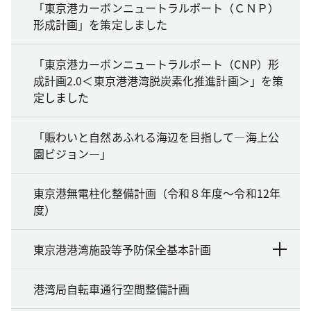
「東京港カーボンニュートラルポート（ＣＮＰ）
形成計画」を策定しました
「東京港カーボンニュートラルポート（CNP）形
成計画2.0＜東京港港湾脱炭素化推進計画＞」を策
定しました
「賑わいと自然あふれる海辺を目指して―海上公
園ビジョン―」
東京港無電柱化整備計画（令和８年度～令和12年
度）
東京港港湾施設等予防保全基本計画
港湾局自転車通行空間整備計画