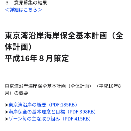
３ 意見募集の結果
＜詳細はこちら＞
東京湾沿岸海岸保全基本計画（全
体計画）
平成16年８月策定
東京湾沿岸海岸保全基本計画（全体計画）（平成16年8
月）の概要
➤
東京湾沿岸の概要（PDF:185KB）
➤
海岸保全の基本理念と目標（PDF:398KB）
➤
ゾーン毎の主な取り組み（PDF:415KB）