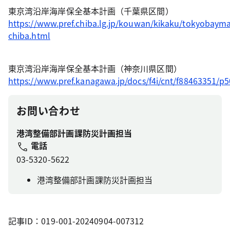
東京湾沿岸海岸保全基本計画（千葉県区間）
https://www.pref.chiba.lg.jp/kouwan/kikaku/tokyobaym
chiba.html
東京湾沿岸海岸保全基本計画（神奈川県区間）
https://www.pref.kanagawa.jp/docs/f4i/cnt/f88463351/p
お問い合わせ
港湾整備部計画課防災計画担当
電話
03-5320-5622
港湾整備部計画課防災計画担当
記事ID：019-001-20240904-007312