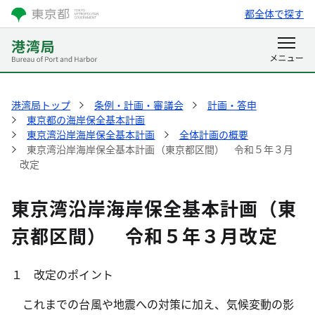
都全体で探す
港湾局トップ
条例・計画・審議会
計画・答申
東京都の海岸保全基本計画
東京湾沿岸海岸保全基本計画
全体計画の概要
東京湾沿岸海岸保全基本計画（東京都区間） 令和５年３月
改定
東京湾沿岸海岸保全基本計画（東
京都区間） 令和５年３月改定
１ 改定のポイント
これまでの台風や地震への対策に加え、気候変動の影