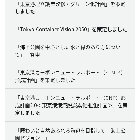
「東京港埋立護岸改修・グリーン化計画」を策定
しました
「Tokyo Container Vision 2050」を策定しました
「海上公園を中心とした水と緑のあり方につい
て」 答申
「東京港カーボンニュートラルポート（ＣＮＰ）
形成計画」を策定しました
「東京港カーボンニュートラルポート（CNP）形
成計画2.0＜東京港港湾脱炭素化推進計画＞」を策
定しました
「賑わいと自然あふれる海辺を目指して―海上公
園ビジョン―」