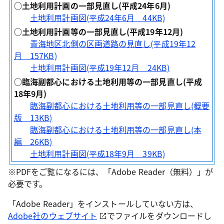
○土地利用計画の一部見直し(平成24年6月)
土地利用計画図(平成24年6月 44KB)
○土地利用計画等の一部見直し(平成19年12月)
青海地区北側の区画道路の見直し(平成19年12
月 157KB)
土地利用計画図(平成19年12月 24KB)
○臨海副都心における土地利用等の一部見直し(平成
18年9月)
臨海副都心における土地利用等の一部見直し(概要
版 13KB)
臨海副都心における土地利用等の一部見直し(本
編 26KB)
土地利用計画図(平成18年9月 39KB)
※PDFをご覧になるには、「Adobe Reader（無料）」が
必要です。
「Adobe Reader」をインストールしていない方は、
Adobe社のウェブサイト
でファイルをダウンロードし