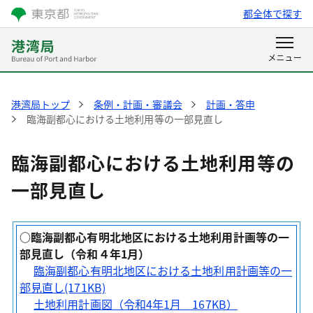
都全体で探す
港湾局トップ
条例・計画・審議会
計画・答申
臨海副都心における土地利用等の一部見直し
臨海副都心における土地利用等の
一部見直し
○臨海副都心有明北地区における土地利用計画等の一
部見直し（令和４年1月）
臨海副都心有明北地区における土地利用計画等の一
部見直し(171KB)
土地利用計画図（令和4年1月 167KB）