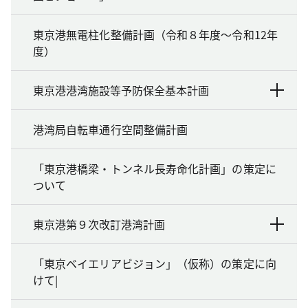
東京港無電柱化整備計画（令和８年度～令和12年
度）
東京港港湾施設等予防保全基本計画
港湾局自転車通行空間整備計画
「東京港橋梁・トンネル長寿命化計画」の策定に
ついて
東京港第９次改訂港湾計画
「東京ベイエリアビジョン」（仮称）の策定に向
けて|