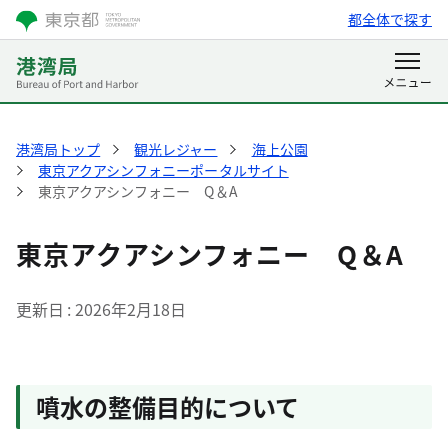
都全体で探す
港湾局トップ
観光レジャー
海上公園
東京アクアシンフォニーポータルサイト
東京アクアシンフォニー Q＆A
東京アクアシンフォニー Q＆A
更新日
2026年2月18日
噴水の整備目的について