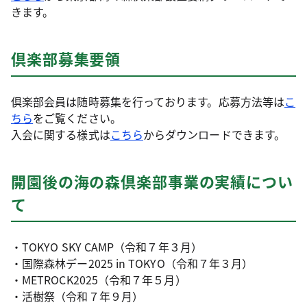
きます。
倶楽部募集要領
倶楽部会員は随時募集を行っております。応募方法等は
こ
ちら
をご覧ください。
入会に関する様式は
こちら
からダウンロードできます。
開園後の海の森倶楽部事業の実績につい
て
・TOKYO SKY CAMP（令和７年３月）
・国際森林デー2025 in TOKYO（令和７年３月）
・METROCK2025（令和７年５月）
・活樹祭（令和７年９月）