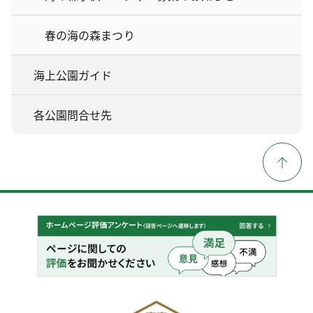
春の海の森まつり
海上公園ガイド
各公園問合せ先