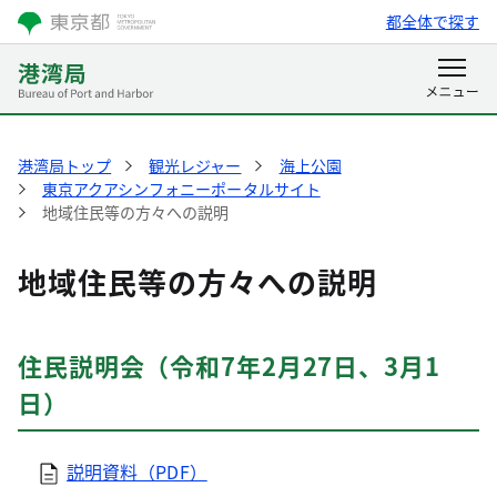
都全体で探す
港湾局トップ
観光レジャー
海上公園
東京アクアシンフォニーポータルサイト
地域住民等の方々への説明
地域住民等の方々への説明
住民説明会（令和7年2月27日、3月1
日）
説明資料（PDF）