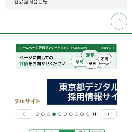
各公園問合せ先