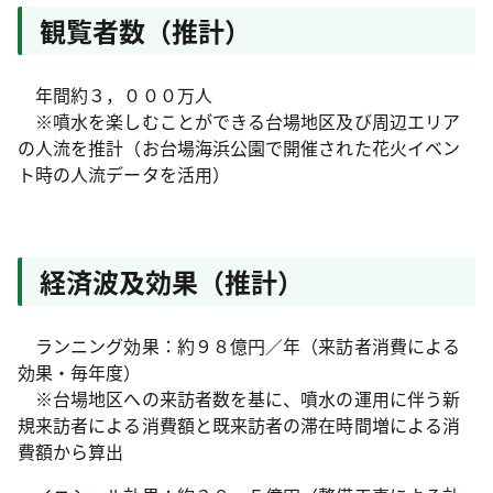
観覧者数（推計）
年間約３，０００万人
※噴水を楽しむことができる台場地区及び周辺エリア
の人流を推計（お台場海浜公園で開催された花火イベン
ト時の人流データを活用）
経済波及効果（推計）
ランニング効果：約９８億円／年（来訪者消費による
効果・毎年度）
※台場地区への来訪者数を基に、噴水の運用に伴う新
規来訪者による消費額と既来訪者の滞在時間増による消
費額から算出