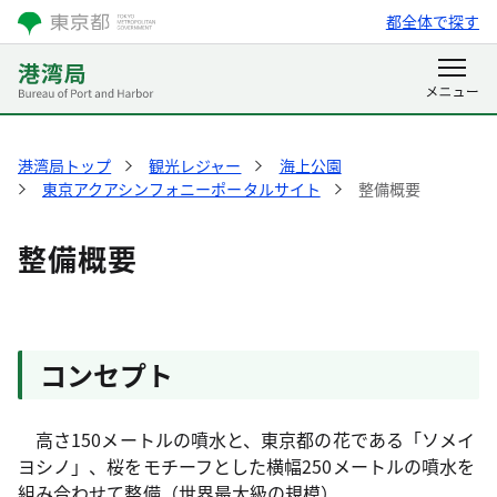
都全体で探す
港湾局トップ
観光レジャー
海上公園
東京アクアシンフォニーポータルサイト
整備概要
整備概要
コンセプト
高さ150メートルの噴水と、東京都の花である「ソメイ
ヨシノ」、桜をモチーフとした横幅250メートルの噴水を
組み合わせて整備（世界最大級の規模）