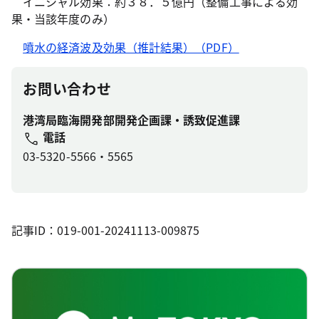
イニシャル効果：約３８．５億円（整備工事による効
果・当該年度のみ）
噴水の経済波及効果（推計結果）（PDF）
お問い合わせ
港湾局臨海開発部開発企画課・誘致促進課
電話
03-5320-5566・5565
記事ID：019-001-20241113-009875