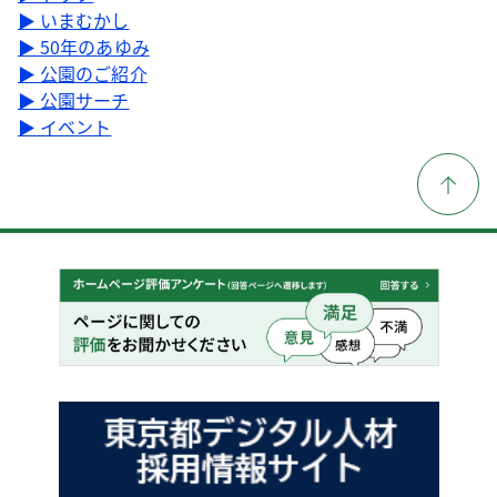
▶ いまむかし
▶ 50年のあゆみ
▶ 公園のご紹介
▶ 公園サーチ
▶ イベント