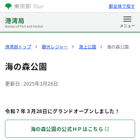
都全体で探す
港湾局トップ
観光レジャー
海上公園
海の森公園
海の森公園
更新日
2025年3月28日
令和７年３月28日にグランドオープンしました！
海の森公園の公式ＨＰはこちら