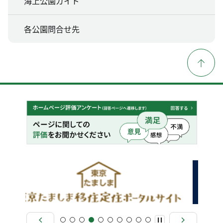
海上公園ガイド
各公園問合せ先