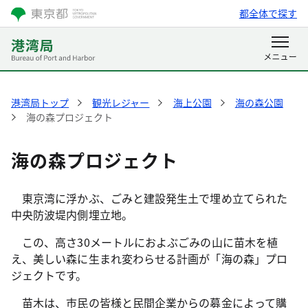
都全体で探す
港湾局トップ
観光レジャー
海上公園
海の森公園
海の森プロジェクト
海の森プロジェクト
東京湾に浮かぶ、ごみと建設発生土で埋め立てられた
中央防波堤内側埋立地。
この、高さ30メートルにおよぶごみの山に苗木を植
え、美しい森に生まれ変わらせる計画が「海の森」プロ
ジェクトです。
苗木は、市民の皆様と民間企業からの募金によって購