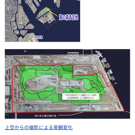
上空からの撮影による景観変化