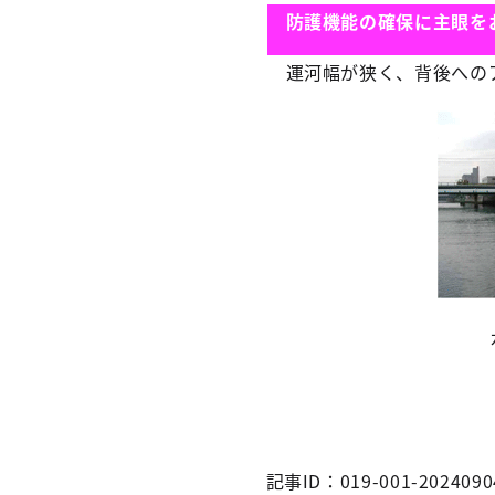
防護機能の確保に主眼を
運河幅が狭く、背後への
記事ID：019-001-2024090