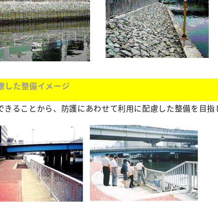
慮した整備イメージ
できることから、防護にあわせて利用に配慮した整備を目指