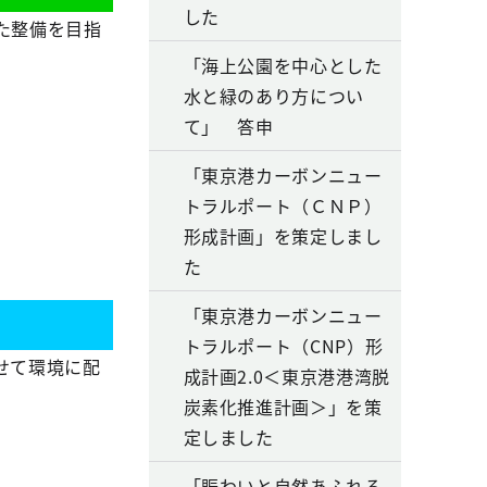
した
た整備を目指
「海上公園を中心とした
水と緑のあり方につい
て」 答申
「東京港カーボンニュー
トラルポート（ＣＮＰ）
形成計画」を策定しまし
た
「東京港カーボンニュー
トラルポート（CNP）形
せて環境に配
成計画2.0＜東京港港湾脱
炭素化推進計画＞」を策
定しました
「賑わいと自然あふれる