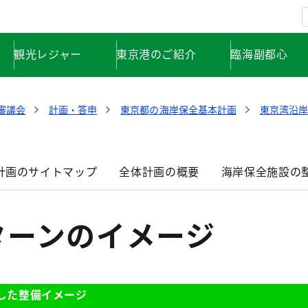
観光レジャー
東京港のご紹介
臨海副都心
審議会
計画・答申
東京都の海岸保全基本計画
東京湾沿
計画のサイトマップ
全体計画の概要
海岸保全施設の
ターンのイメージ
した整備イメージ