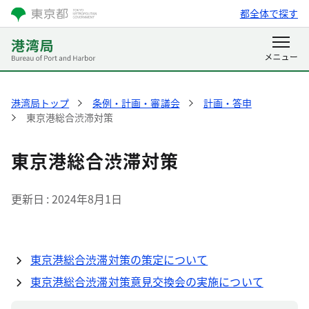
都全体で探す
港湾局トップ
条例・計画・審議会
計画・答申
東京港総合渋滞対策
東京港総合渋滞対策
更新日
2024年8月1日
東京港総合渋滞対策の策定について
東京港総合渋滞対策意見交換会の実施について