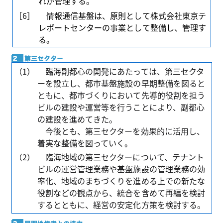
れが管理する。
［6］
情報通信基盤は、原則として株式会社東京テ
レポートセンターの事業として整備し、管理す
る。
（1）
臨海副都心の開発にあたっては、第三セクタ
ーを設立し、都市基盤施設の早期整備を図ると
ともに、都市づくりにおいて先導的役割を担う
ビルの建設や運営等を行うことにより、副都心
の建設を進めてきた。
今後とも、第三セクターを効果的に活用し、
着実な整備を図っていく。
（2）
臨海地域の第三セクターについて、テナント
ビルの運営管理業務や基盤施設の管理業務の効
率化、地域のまちづくりを進める上での新たな
役割などの観点から、統合を含めて再編を検討
するとともに、経営の安定化方策を検討する。