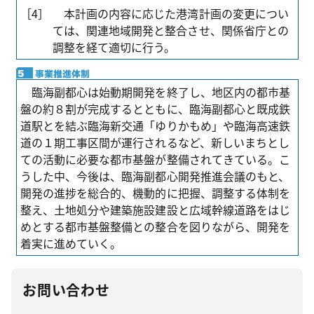
［4］
本計画の内容に応じた港湾計画の変更につい
ては、関連地域開発と整合させ、関係省庁との
調整を経て適切に行う。
臨海副都心は始動期開発を終了し、地区内の都市基
盤の約８割が完成するとともに、臨海副都心と既成鉄
道駅とを結ぶ臨海新交通「ゆりかもめ」や臨海高速鉄
道の１期工事区間が運行されるなど、新しいまちとし
ての活動に必要な都市基盤が整備されてきている。こ
うした中、今後は、臨海副都心開発推進会議のもと、
開発の進捗を総合的、機動的に把握、調整する体制を
整え、土地処分や建築施設建設と広域幹線道路をはじ
めとする都市基盤整備との整合を図りながら、開発を
着実に進めていく。
お問い合わせ