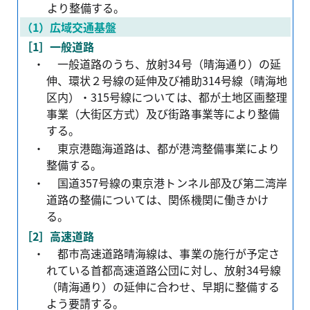
より整備する。
（1）広域交通基盤
［1］一般道路
・
一般道路のうち、放射34号（晴海通り）の延
伸、環状２号線の延伸及び補助314号線（晴海地
区内）・315号線については、都が土地区画整理
事業（大街区方式）及び街路事業等により整備
する。
・
東京港臨海道路は、都が港湾整備事業により
整備する。
・
国道357号線の東京港トンネル部及び第二湾岸
道路の整備については、関係機関に働きかけ
る。
［2］高速道路
・
都市高速道路晴海線は、事業の施行が予定さ
れている首都高速道路公団に対し、放射34号線
（晴海通り）の延伸に合わせ、早期に整備する
よう要請する。