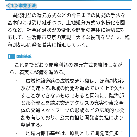
開発利益の還元方式などの今日までの開発の手法を
基本的には受け継ぎつつ、土地処分方式の多様化を図
るなど、社会経済状況の変化や開発の進捗に適切に対
応して、生活都市東京の実現に大きな役割を果たす、臨
海副都心開発を着実に推進していく。
これまでどおり開発利益の還元方式を維持しなが
ら、着実に整備を進める。
・
広域幹線道路の広域交通基盤は、臨海副都心
及び関連する地域の開発を進めていく上で欠か
すことができないものであると同時に、臨海部
と都心部とを結ぶ交通アクセスの充実や東京全
体の交通ネットワークの形成などの広域的な役
割も有しており、公共負担と開発者負担により
整備する。
・
地域内都市基盤は、原則として開発者負担に