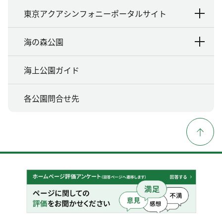
東京アクアシンフォニーポータルサイト
海の森公園
海上公園ガイド
各公園問合せ先