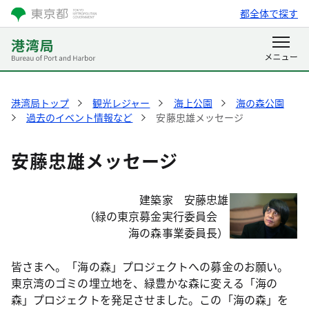
都全体で探す
港湾局トップ
観光レジャー
海上公園
海の森公園
過去のイベント情報など
安藤忠雄メッセージ
安藤忠雄メッセージ
建築家 安藤忠雄
（緑の東京募金実行委員会
海の森事業委員長）
皆さまへ。「海の森」プロジェクトへの募金のお願い。
東京湾のゴミの埋立地を、緑豊かな森に変える「海の
森」プロジェクトを発足させました。この「海の森」を