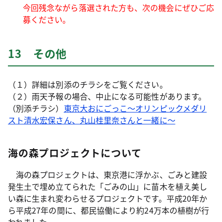
今回残念ながら落選された方も、次の機会にぜひご応
募ください。
13 その他
（１）詳細は別添のチラシをご覧ください。
（２）雨天予報の場合、中止になる可能性があります。
（別添チラシ）
東京大おにごっこ～オリンピックメダリ
スト清水宏保さん、丸山桂里奈さんと一緒に～
海の森プロジェクトについて
海の森プロジェクトは、東京港に浮かぶ、ごみと建設
発生土で埋め立てられた「ごみの山」に苗木を植え美し
い森に生まれ変わらせるプロジェクトです。平成20年か
ら平成27年の間に、都民協働により約24万本の植樹が行