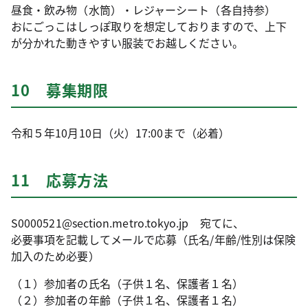
昼食・飲み物（水筒）・レジャーシート（各自持参）
おにごっこはしっぽ取りを想定しておりますので、上下
が分かれた動きやすい服装でお越しください。
10 募集期限
令和５年10月10日（火）17:00まで（必着）
11 応募方法
S0000521@section.metro.tokyo.jp 宛てに、
必要事項を記載してメールで応募（氏名/年齢/性別は保険
加入のため必要）
（１）参加者の氏名（子供１名、保護者１名）
（２）参加者の年齢（子供１名、保護者１名）