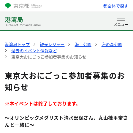
都全体で探す
港湾局トップ
観光レジャー
海上公園
海の森公園
過去のイベント情報など
東京大おにごっこ参加者募集のお知らせ
東京大おにごっこ参加者募集のお
知らせ
※本イベントは終了しております。
～オリンピックメダリスト清水宏保さん、丸山桂里奈さ
んと一緒に～