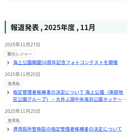
報道発表
,
2025年度
,
11月
2025年11月27日
観光レジャー
海上公園開園50周年記念フォトコンテストを開催
2025年11月25日
港湾局
指定管理者候補者の決定について 海上公園（南部地
区公園グループ）・大井ふ頭中央海浜公園ホッケー競
技場
2025年11月25日
港湾局
港湾局所管施設の指定管理者候補者の決定について