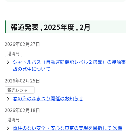
報道発表
,
2025年度
,
2月
2026年02月27日
港湾局
シャトルバス（自動運転機能レベル２搭載）の接触事
故の発生について
2026年02月25日
観光レジャー
春の海の森まつり開催のお知らせ
2026年02月18日
港湾局
電柱のない安全・安心な東京の実現を目指して 次期