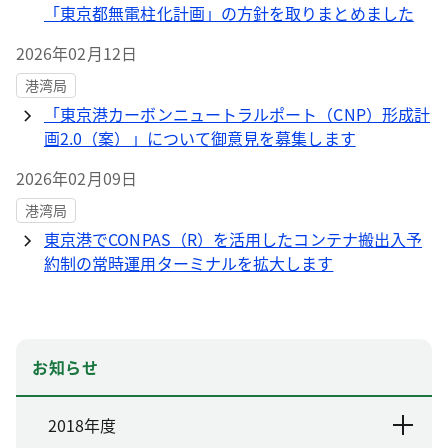
「東京都無電柱化計画」の方針を取りまとめました
2026年02月12日
港湾局
「東京港カーボンニュートラルポート（CNP）形成計
画2.0（案）」について御意見を募集します
2026年02月09日
港湾局
東京港でCONPAS（R）を活用したコンテナ搬出入予
約制の常時運用ターミナルを拡大します
お知らせ
2018年度