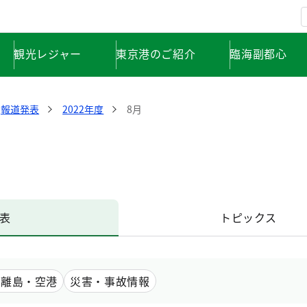
観光レジャー
東京港のご紹介
臨海副都心
報道発表
2022年度
8月
表
トピックス
の離島・空港
災害・事故情報