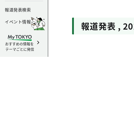
報道発表検索
イベント情報
報道発表
,
2
おすすめの情報を
テーマごとに発信