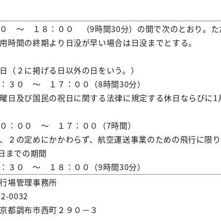
０ ～ １８：００ （9時間30分）の間で次のとおり。た
用時間の終期より日没が早い場合は日没までとする。
日（２に掲げる日以外の日をいう。）
３０ ～ １７：００（8時間30分）
曜日及び国民の祝日に関する法律に規定する休日ならびに1月
：００ ～ １７：００（7時間）
、２の定めにかかわらず、航空運送事業のための飛行に限り
1日までの期間
３０ ～ １８：００（9時間30分）
行場管理事務所
-0032
都調布市西町２９０－３