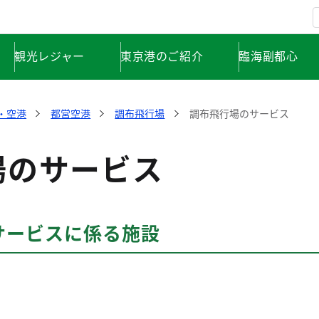
観光レジャー
東京港のご紹介
臨海副都心
・空港
都営空港
調布飛行場
調布飛行場のサービス
場のサービス
サービスに係る施設