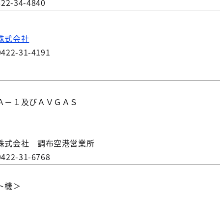
-34-4840
株式会社
-31-4191
】
－１及びＡＶＧＡＳ
】
式会社 調布空港営業所
-31-6768
ト機＞