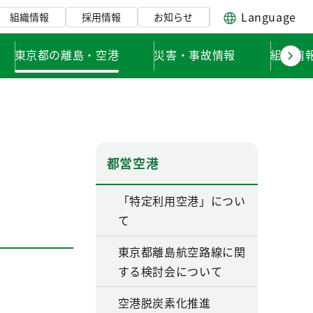
Language
組織情報
採用情報
お知らせ
東京都の離島・空港
災害・事故情報
組織情
都営空港
「特定利用空港」につい
て
東京都離島航空路線に関
する検討会について
空港脱炭素化推進