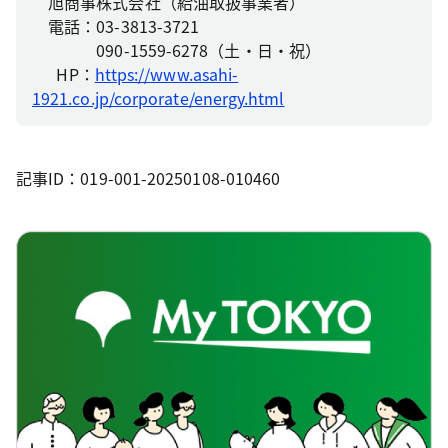
旭商事株式会社（給油取扱事業者）
電話：03-3813-3721
090-1559-6278（土・日・祝）
HP：
https://www.asahi-
1921.co.jp/corporate/energy.html
記事ID：019-001-20250108-010460