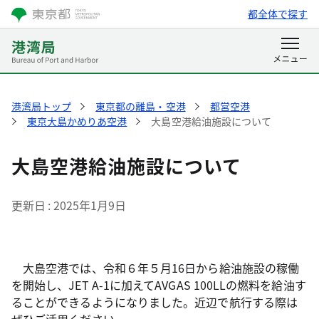
都全体で探す
港湾局トップ
東京都の離島・空港
都営空港
東京大島かめりあ空港
大島空港給油施設について
大島空港給油施設について
更新日
2025年1月9日
大島空港では、令和６年５月16日から給油施設の稼働
を開始し、JET A-1に加えてAVGAS 100LLの燃料を給油す
ることができるようになりました。近辺で航行する際は