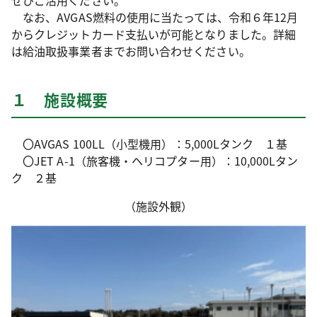
ぜひご活用ください。
なお、AVGAS燃料の使用に当たっては、令和６年12月
からクレジットカード支払いが可能となりました。詳細
は給油取扱事業者までお問い合わせください。
１ 施設概要
〇AVGAS 100LL（小型機用）：5,000Lタンク １基
〇JET A-1（旅客機・ヘリコプター用）：10,000Lタン
ク ２基
（施設外観）