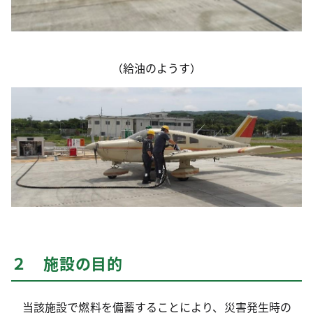
（給油のようす）
２ 施設の目的
当該施設で燃料を備蓄することにより、災害発生時の