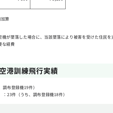
円加算
機が墜落した場合に、当該墜落により被害を受けた住民を
要な経費
空港訓練飛行実績
、調布登録機19件）
）：23件（うち、調布登録機18件）