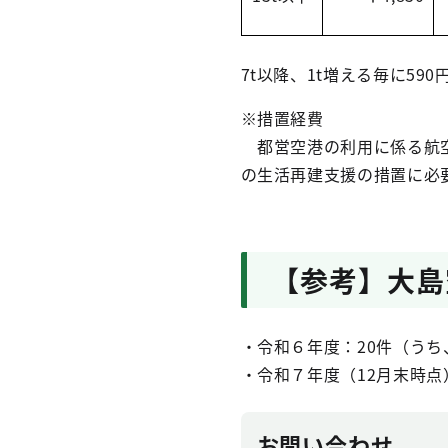
7t以降、1t増える毎に590
※措置経費
都営空港の利用に係る航空
の生活再建支援の措置に必
【参考】大島
・令和６年度：20件（うち
・令和７年度（12月末時点
お問い合わせ