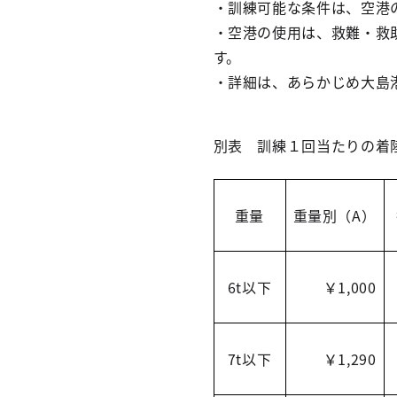
・訓練可能な条件は、空港
・空港の使用は、救難・救
す。
・詳細は、あらかじめ大島
別表 訓練１回当たりの着
重量
重量別（A）
6t以下
￥1,000
7t以下
￥1,290