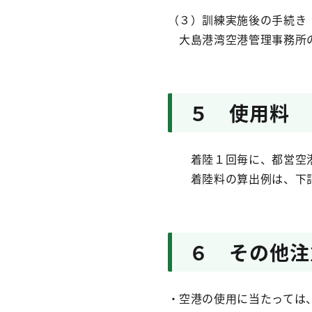
（３）訓練実施後の手続き
大島港湾空港管理事務所の
５ 使用料
着陸１回毎に、都営空港
着陸料の算出例は、下記
６ その他注
・空港の使用に当たっては