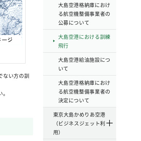
大島空港格納庫におけ
る航空機整備事業者の
公募について
大島空港における訓練
飛行
大島空港給油施設につ
いて
でない方の訓
大島空港格納庫におけ
る航空機整備事業者の
い。
決定について
東京大島かめりあ空港
（ビジネスジェット利
用）