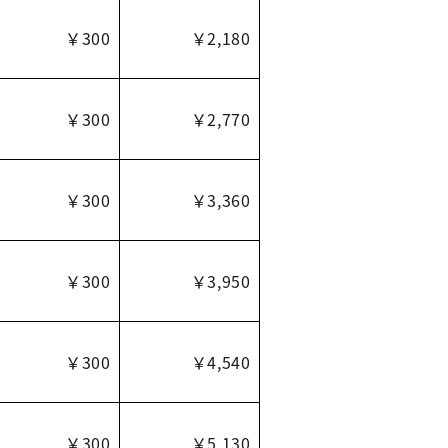
￥300
￥2,180
￥300
￥2,770
￥300
￥3,360
￥300
￥3,950
￥300
￥4,540
￥300
￥5,130