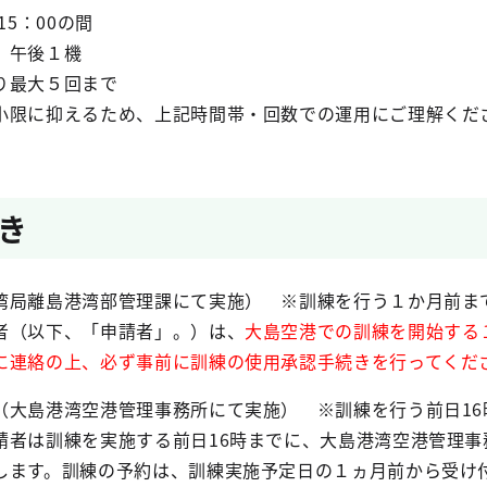
15：00の間
、午後１機
り最大５回まで
小限に抑えるため、上記時間帯・回数での運用にご理解くだ
き
湾局離島港湾部管理課にて実施） ※訓練を行う１か月前ま
者（以下、「申請者」。）は、
大島空港での訓練を開始する
に連絡の上、必ず事前に訓練の使用承認手続きを行ってくだ
（大島港湾空港管理事務所にて実施） ※訓練を行う前日16
者は訓練を実施する前日16時までに、大島港湾空港管理事
します。訓練の予約は、訓練実施予定日の１ヵ月前から受け