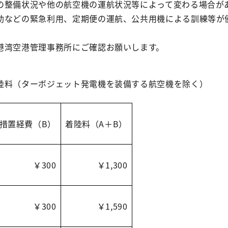
の整備状況や他の航空機の運航状況等によって変わる場合が
助などの緊急利用、定期便の運航、公共用機による訓練等が
港湾空港管理事務所にご確認お願いします。
陸料（ターボジェット発電機を装備する航空機を除く）
措置経費（B）
着陸料（A＋B）
￥300
￥1,300
￥300
￥1,590