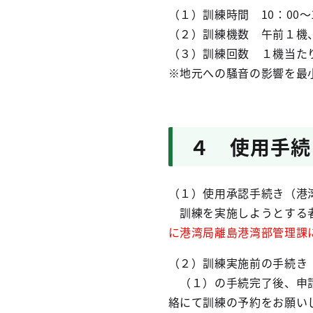
（１）訓練時間 10：00～
（２）訓練機数 午前１機
（３）訓練回数 １機当た
※地元への騒音の影響を最
４ 使用手続
（１）使用承認手続き（港
訓練を実施しようとする
に
港湾局離島港湾部管理課
（２）訓練実施前の手続き
（１）の手続完了後、申請
絡にて訓練の予約をお願い