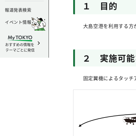
１ 目的
報道発表検索
イベント情報
大島空港を利用する方が
おすすめの情報を
テーマごとに発信
２ 実施可能
固定翼機によるタッチア