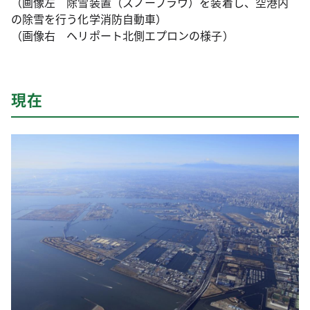
（画像左 除雪装置（スノープラウ）を装着し、空港内
の除雪を行う化学消防自動車）
（画像右 ヘリポート北側エプロンの様子）
現在