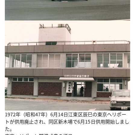
1972年（昭和47年）6月14日江東区辰巳の東京ヘリポー
トが供用廃止され、同区新木場で6月15日供用開始しまし
た。