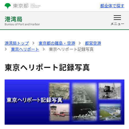
都全体で探す
港湾局トップ
東京都の離島・空港
都営空港
東京ヘリポート
東京ヘリポート記録写真
東京ヘリポート記録写真