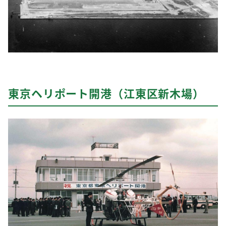
東京ヘリポート開港（江東区新木場）