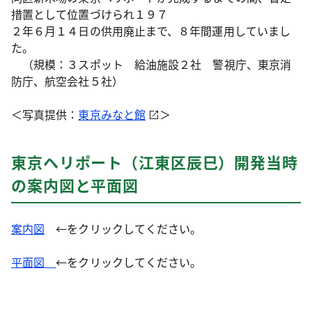
措置として位置づけられ１９７
２年６月１４日の供用廃止まで、８年間運用していまし
た。
（規模：３スポット 給油施設２社 警視庁、東京消
防庁、航空会社５社）
＜写真提供：
東京みなと館
＞
東京ヘリポート（江東区辰巳）開発当時
の案内図と平面図
案内図
←をクリックしてください。
平面図
←をクリックしてください。