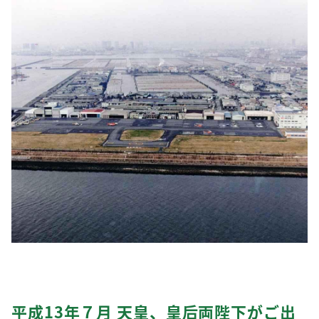
平成13年７月 天皇、皇后両陛下がご出