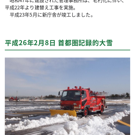
昭和47年に建設された管理事務所は、老朽化に伴い、
平成22年より建替え工事を実施。
平成23年5月に新庁舎が竣工しました。
平成26年2月8日 首都圏記録的大雪