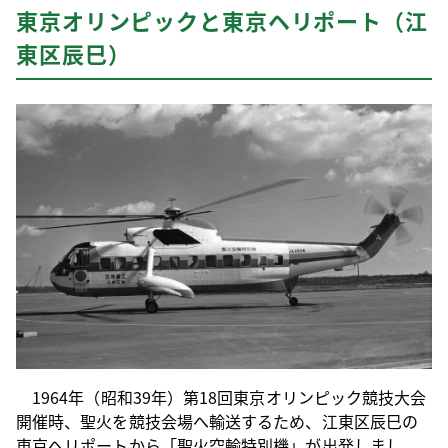
東京オリンピックと東京ヘリポート（江
東区辰巳）
1964年（昭和39年）第18回東京オリンピック競技大会
開催時、聖火を競技会場へ輸送するため、江東区辰巳の
東京ヘリポートから「聖火空輸特別機」が出発しまし