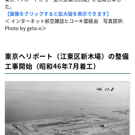
た。
【画像をクリックすると拡大版を表示できます】
＜ インターネット航空雑誌ヒコーキ雲経由 写真提供:
Photo by geta-o＞
東京ヘリポート（江東区新木場）の整備
工事開始（昭和46年7月着工）