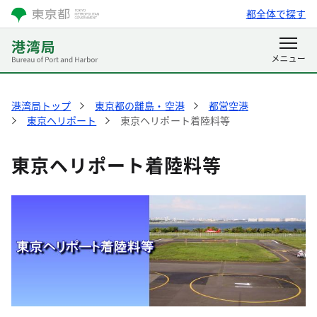
都全体で探す
港湾局トップ
東京都の離島・空港
都営空港
東京ヘリポート
東京ヘリポート着陸料等
東京ヘリポート着陸料等