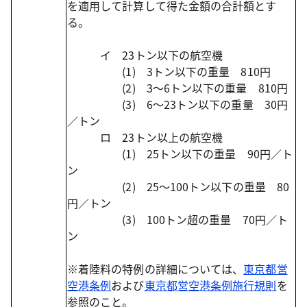
を適用して計算して得た金額の合計額とす
る。
イ 23トン以下の航空機
(1) 3トン以下の重量 810円
(2) 3～6トン以下の重量 810円
(3) 6～23トン以下の重量 30円
／トン
ロ 23トン以上の航空機
(1) 25トン以下の重量 90円／ト
ン
(2) 25～100トン以下の重量 80
円／トン
(3) 100トン超の重量 70円／ト
ン
※着陸料の特例の詳細については、
東京都営
空港条例
および
東京都営空港条例施行規則
を
参照のこと。